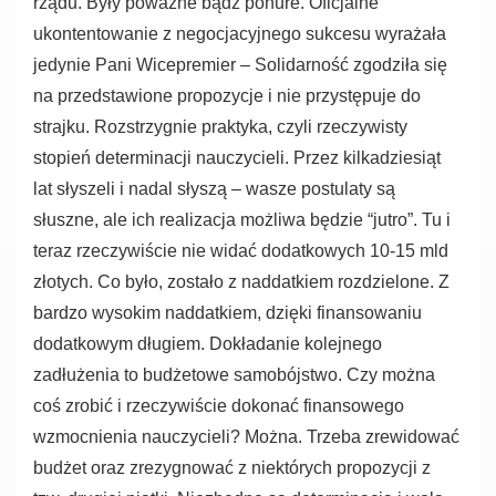
rządu. Były poważne bądź ponure. Oficjalne
ukontentowanie z negocjacyjnego sukcesu wyrażała
jedynie Pani Wicepremier – Solidarność zgodziła się
na przedstawione propozycje i nie przystępuje do
strajku. Rozstrzygnie praktyka, czyli rzeczywisty
stopień determinacji nauczycieli. Przez kilkadziesiąt
lat słyszeli i nadal słyszą – wasze postulaty są
słuszne, ale ich realizacja możliwa będzie “jutro”. Tu i
teraz rzeczywiście nie widać dodatkowych 10-15 mld
złotych. Co było, zostało z naddatkiem rozdzielone. Z
bardzo wysokim naddatkiem, dzięki finansowaniu
dodatkowym długiem. Dokładanie kolejnego
zadłużenia to budżetowe samobójstwo. Czy można
coś zrobić i rzeczywiście dokonać finansowego
wzmocnienia nauczycieli? Można. Trzeba zrewidować
budżet oraz zrezygnować z niektórych propozycji z