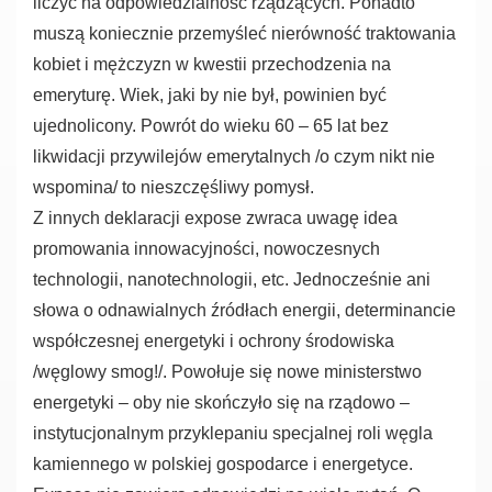
liczyć na odpowiedzialność rządzących. Ponadto
muszą koniecznie przemyśleć nierówność traktowania
kobiet i mężczyzn w kwestii przechodzenia na
emeryturę. Wiek, jaki by nie był, powinien być
ujednolicony. Powrót do wieku 60 – 65 lat bez
likwidacji przywilejów emerytalnych /o czym nikt nie
wspomina/ to nieszczęśliwy pomysł.
Z innych deklaracji expose zwraca uwagę idea
promowania innowacyjności, nowoczesnych
technologii, nanotechnologii, etc. Jednocześnie ani
słowa o odnawialnych źródłach energii, determinancie
współczesnej energetyki i ochrony środowiska
/węglowy smog!/. Powołuje się nowe ministerstwo
energetyki – oby nie skończyło się na rządowo –
instytucjonalnym przyklepaniu specjalnej roli węgla
kamiennego w polskiej gospodarce i energetyce.