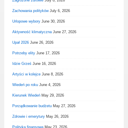
Zagrożone zdrowie
July 8, 2026
Zachowania polityków
July 6, 2026
Urlopowe wybory
June 30, 2026
Aktywność klimatyczna
June 27, 2026
Upał 2026
June 26, 2026
Potrzeby elity
June 17, 2026
Idzie Grześ
June 16, 2026
Artyści w kolejce
June 8, 2026
Wiedeń po roku
June 4, 2026
Kierunek Wiedeń
May 29, 2026
Porządkowanie budżetu
May 27, 2026
Zdrowie i emerytury
May 26, 2026
Polityka finansowa
May 23, 2026