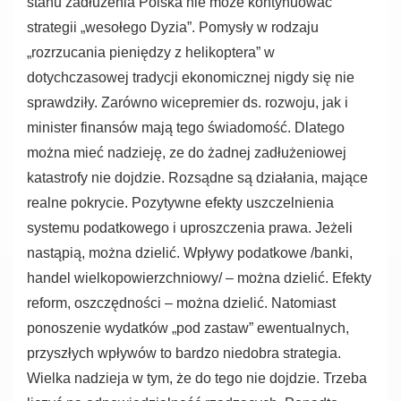
stanu zadłużenia Polska nie może kontynuować
strategii „wesołego Dyzia”. Pomysły w rodzaju
„rozrzucania pieniędzy z helikoptera” w
dotychczasowej tradycji ekonomicznej nigdy się nie
sprawdziły. Zarówno wicepremier ds. rozwoju, jak i
minister finansów mają tego świadomość. Dlatego
można mieć nadzieję, ze do żadnej zadłużeniowej
katastrofy nie dojdzie. Rozsądne są działania, mające
realne pokrycie. Pozytywne efekty uszczelnienia
systemu podatkowego i uproszczenia prawa. Jeżeli
nastąpią, można dzielić. Wpływy podatkowe /banki,
handel wielkopowierzchniowy/ – można dzielić. Efekty
reform, oszczędności – można dzielić. Natomiast
ponoszenie wydatków „pod zastaw” ewentualnych,
przyszłych wpływów to bardzo niedobra strategia.
Wielka nadzieja w tym, że do tego nie dojdzie. Trzeba